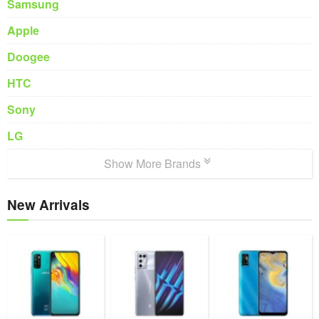
Samsung
Apple
Doogee
HTC
Sony
LG
Show More Brands
New Arrivals