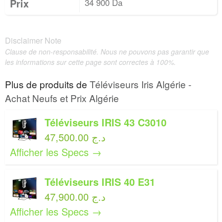
Prix
34 900 Da
Disclaimer Note
Clause de non-responsabilité. Nous ne pouvons pas garantir que
les informations sur cette page sont correctes à 100%.
Plus de produits de
Téléviseurs Iris Algérie -
Achat Neufs et Prix Algérie
Téléviseurs IRIS 43 C3010
47,500.00 د.ج
Afficher les Specs →
Téléviseurs IRIS 40 E31
47,900.00 د.ج
Afficher les Specs →