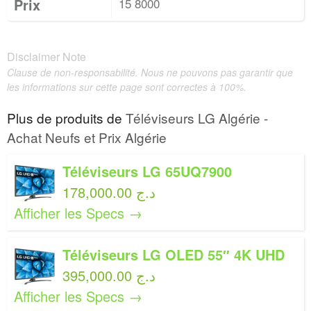
Prix
15 8000
Disclaimer Note
Clause de non-responsabilité. Nous ne pouvons pas garantir que
les informations sur cette page sont correctes à 100%.
Plus de produits de
Téléviseurs LG Algérie -
Achat Neufs et Prix Algérie
Téléviseurs LG 65UQ7900
178,000.00 د.ج
Afficher les Specs →
Téléviseurs LG OLED 55″ 4K UHD
395,000.00 د.ج
Afficher les Specs →