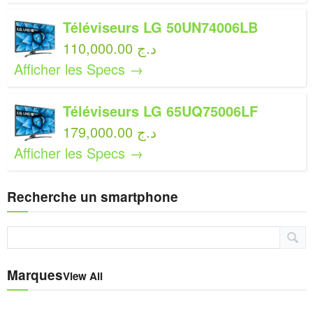
Téléviseurs LG 50UN74006LB
110,000.00 د.ج
Afficher les Specs →
Téléviseurs LG 65UQ75006LF
179,000.00 د.ج
Afficher les Specs →
Recherche un smartphone
Marques
View All