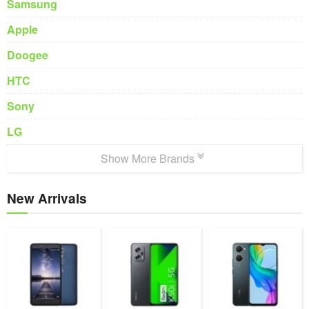
Samsung
Apple
Doogee
HTC
Sony
LG
Show More Brands
New Arrivals