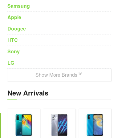
Samsung
Apple
Doogee
HTC
Sony
LG
Show More Brands
New Arrivals