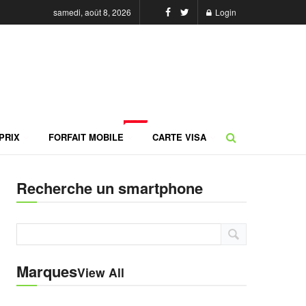
samedi, août 8, 2026
Login
NEW
PRIX
FORFAIT MOBILE
CARTE VISA
Recherche un smartphone
Marques
View All