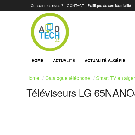
Qui sommes nous ?
CONTACT
Politique de confidentialité
HOME
ACTUALITÉ
ACTUALITÉ ALGÉRIE
Home
Catalogue téléphone
Smart TV en alger
Téléviseurs LG 65NAN