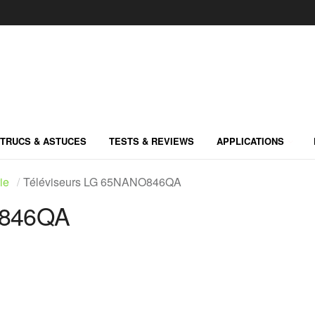
TRUCS & ASTUCES
TESTS & REVIEWS
APPLICATIONS
ie
Téléviseurs LG 65NANO846QA
O846QA