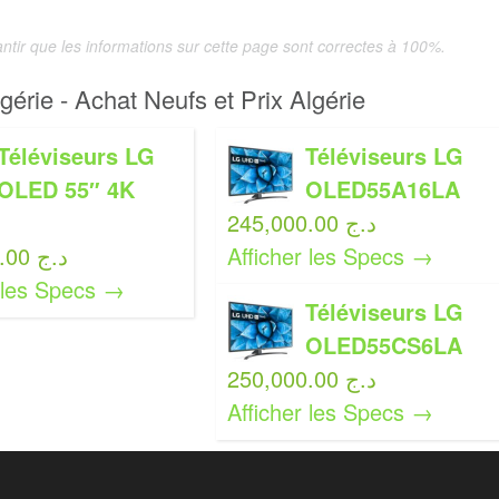
tir que les informations sur cette page sont correctes à 100%.
gérie - Achat Neufs et Prix Algérie
Téléviseurs LG
Téléviseurs LG
OLED 55″ 4K
OLED55A16LA
245,000.00 د.ج
395,000.00 د.ج
Afficher les Specs →
r les Specs →
Téléviseurs LG
OLED55CS6LA
250,000.00 د.ج
Afficher les Specs →