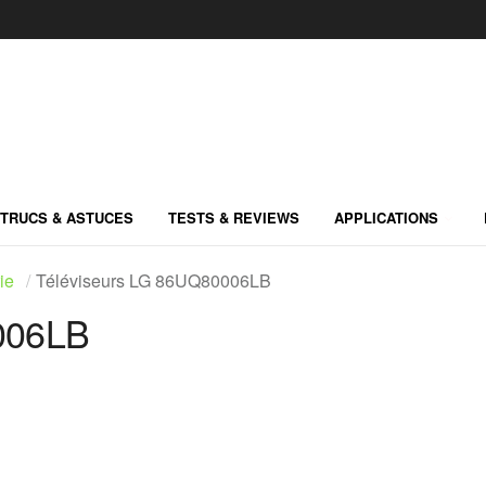
TRUCS & ASTUCES
TESTS & REVIEWS
APPLICATIONS
ie
Téléviseurs LG 86UQ80006LB
006LB