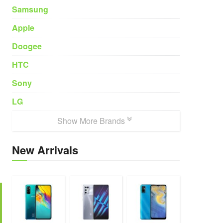
Samsung
Apple
Doogee
HTC
Sony
LG
Show More Brands
New Arrivals