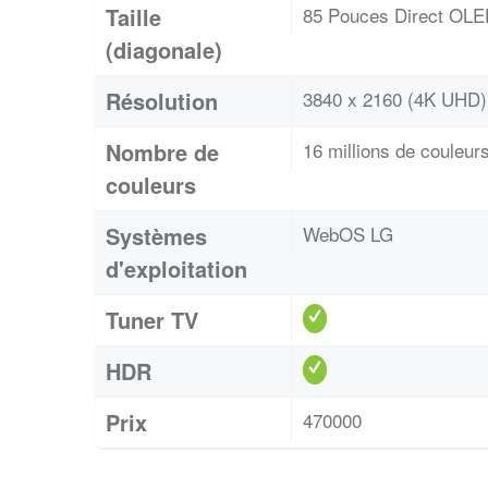
Taille
85 Pouces Direct OL
(diagonale)
Résolution
3840 x 2160 (4K UHD)
Nombre de
16 millions de couleur
couleurs
Systèmes
WebOS LG
d'exploitation
Tuner TV
HDR
Prix
470000