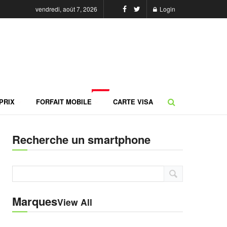
vendredi, août 7, 2026
Login
NEW
PRIX
FORFAIT MOBILE
CARTE VISA
Recherche un smartphone
Marques
View All