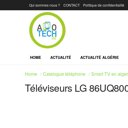
Qui sommes nous ?
CONTACT
Politique de confidentialité
HOME
ACTUALITÉ
ACTUALITÉ ALGÉRIE
Home
Catalogue téléphone
Smart TV en alger
Téléviseurs LG 86UQ80