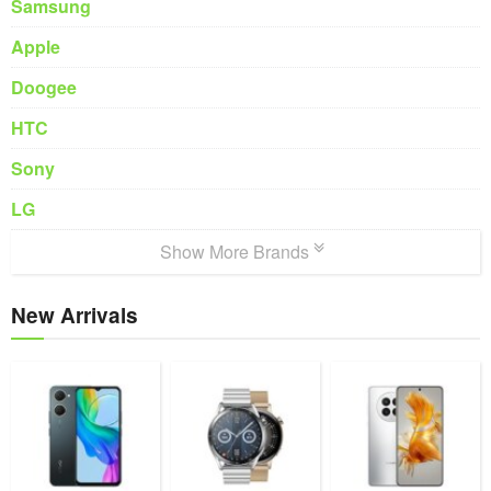
Samsung
Apple
Doogee
HTC
Sony
LG
Show More Brands
New Arrivals