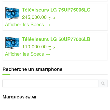
Téléviseurs LG 75UP75006LC
245,000.00 د.ج
Afficher les Specs →
Téléviseurs LG 50UP77006LB
110,000.00 د.ج
Afficher les Specs →
Recherche un smartphone
Marques
View All