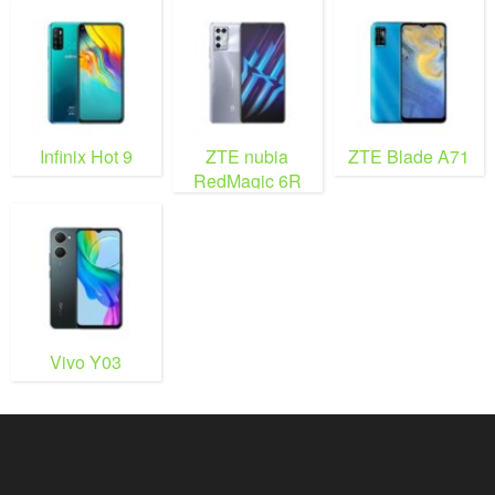
Infinix Hot 9
ZTE nubia
ZTE Blade A71
RedMagic 6R
Vivo Y03