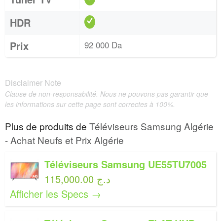
HDR
Prix
92 000 Da
Disclaimer Note
Clause de non-responsabilité. Nous ne pouvons pas garantir que
les informations sur cette page sont correctes à 100%.
Plus de produits de
Téléviseurs Samsung Algérie
- Achat Neufs et Prix Algérie
Téléviseurs Samsung UE55TU7005
115,000.00 د.ج
Afficher les Specs →