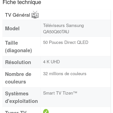
Fiche technique
TV Général
Téléviseurs Samsung
Model
QA50Q60TAU
Taille
50 Pouces Direct QLED
(diagonale)
Résolution
4 K UHD
Nombre de
32 millions de couleurs
couleurs
Systèmes
Smart TV Tizen™
d'exploitation
Tuner TV