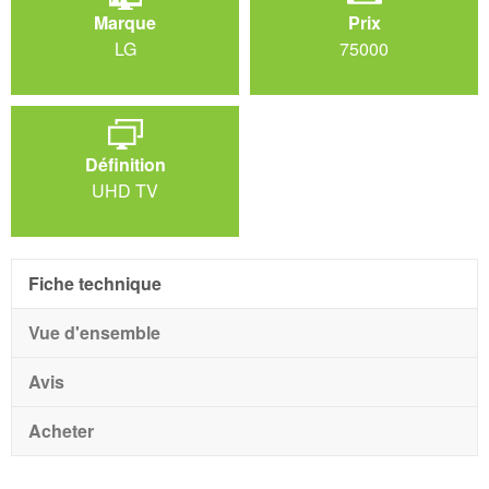
Marque
Prix
LG
75000
Définition
UHD TV
Fiche technique
Vue d'ensemble
Avis
Acheter