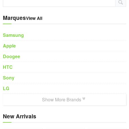
Marques
View All
Samsung
Apple
Doogee
HTC
Sony
LG
Show More Brands
New Arrivals