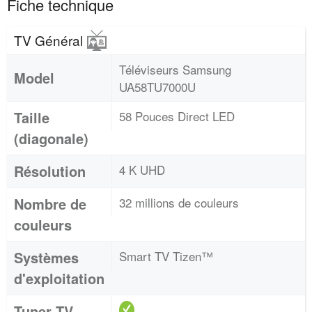
Fiche technique
TV Général
Téléviseurs Samsung
Model
UA58TU7000U
Taille
58 Pouces Direct LED
(diagonale)
Résolution
4 K UHD
Nombre de
32 millions de couleurs
couleurs
Systèmes
Smart TV Tizen™
d'exploitation
Tuner TV