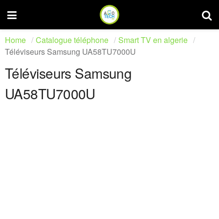
Home
Catalogue téléphone
Smart TV en algerie
Téléviseurs Samsung UA58TU7000U
Téléviseurs Samsung
UA58TU7000U