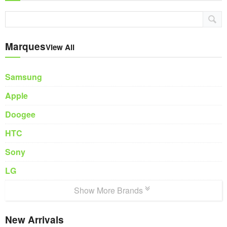
Marques
View All
Samsung
Apple
Doogee
HTC
Sony
LG
Show More Brands
New Arrivals