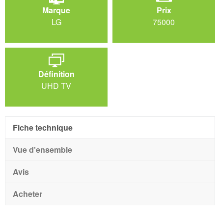
Marque
Prix
LG
75000
Définition
UHD TV
Fiche technique
Vue d'ensemble
Avis
Acheter