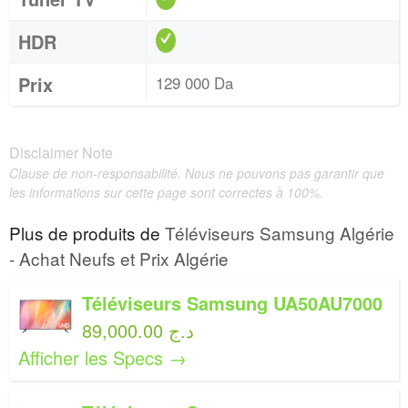
HDR
Prix
129 000 Da
Disclaimer Note
Clause de non-responsabilité. Nous ne pouvons pas garantir que
les informations sur cette page sont correctes à 100%.
Plus de produits de
Téléviseurs Samsung Algérie
- Achat Neufs et Prix Algérie
Téléviseurs Samsung UA50AU7000
89,000.00 د.ج
Afficher les Specs →