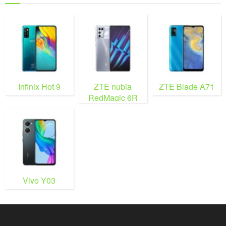
Infinix Hot 9
ZTE nubia
ZTE Blade A71
RedMagic 6R
Vivo Y03