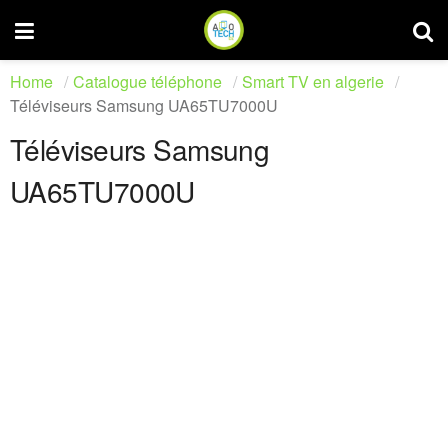
Home
Catalogue téléphone
Smart TV en algerie
Téléviseurs Samsung UA65TU7000U
Téléviseurs Samsung
UA65TU7000U