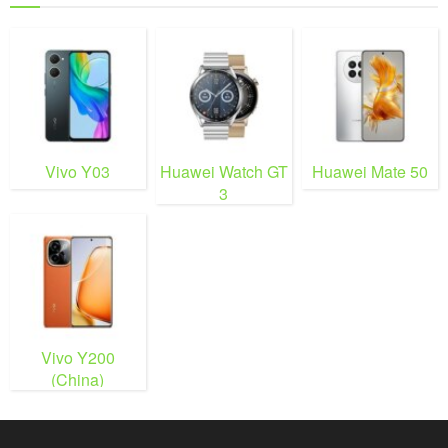
Vivo Y03
Huawei Watch GT
Huawei Mate 50
3
Vivo Y200
(China)