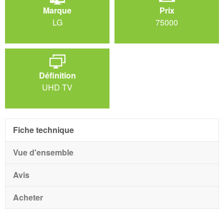
Marque
Prix
LG
75000
Définition
UHD TV
Fiche technique
Vue d'ensemble
Avis
Acheter