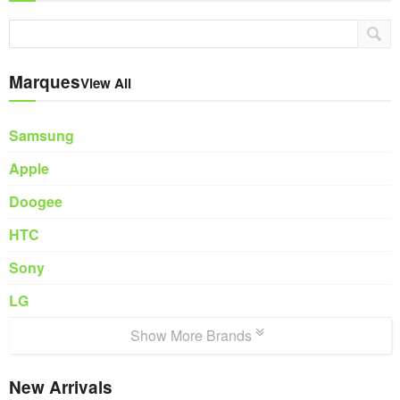
Marques
View All
Samsung
Apple
Doogee
HTC
Sony
LG
Show More Brands
New Arrivals