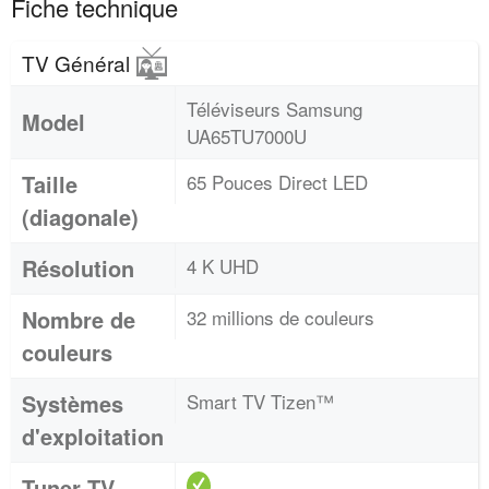
Fiche technique
TV Général
Téléviseurs Samsung
Model
UA65TU7000U
Taille
65 Pouces Direct LED
(diagonale)
Résolution
4 K UHD
Nombre de
32 millions de couleurs
couleurs
Systèmes
Smart TV Tizen™
d'exploitation
Tuner TV