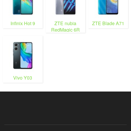
Infinix Hot 9
ZTE nubia
ZTE Blade A71
RedMagic 6R
Vivo Y03