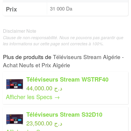
Prix
31 000 Da
Disclaimer Note
Clause de non-responsabilité. Nous ne pouvons pas garantir que
les informations sur cette page sont correctes à 100%.
Plus de produits de
Téléviseurs Stream Algérie -
Achat Neufs et Prix Algérie
Téléviseurs Stream WSTRF40
44,000.00 د.ج
Afficher les Specs →
Téléviseurs Stream S32D10
23,500.00 د.ج