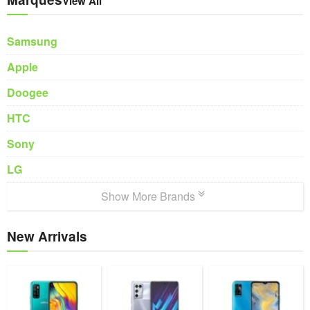
View All
Samsung
Apple
Doogee
HTC
Sony
LG
Show More Brands
New Arrivals