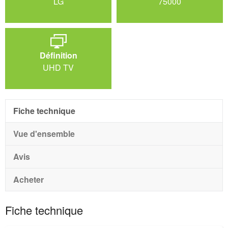
LG
75000
Définition
UHD TV
Fiche technique
Vue d'ensemble
Avis
Acheter
Fiche technique