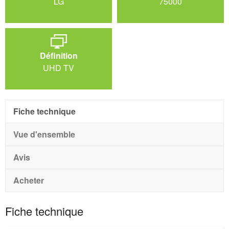
LG
75000
Définition
UHD TV
Fiche technique
Vue d'ensemble
Avis
Acheter
Fiche technique