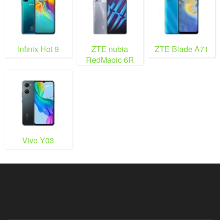
Infinix Hot 9
ZTE nubia
ZTE Blade A71
RedMagic 6R
Vivo Y03