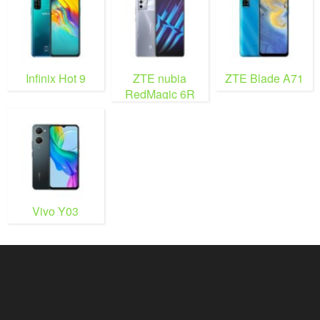
Infinix Hot 9
ZTE nubia
ZTE Blade A71
RedMagic 6R
Vivo Y03