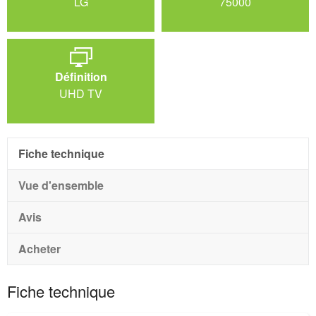
LG
75000
Définition
UHD TV
Fiche technique
Vue d'ensemble
Avis
Acheter
Fiche technique