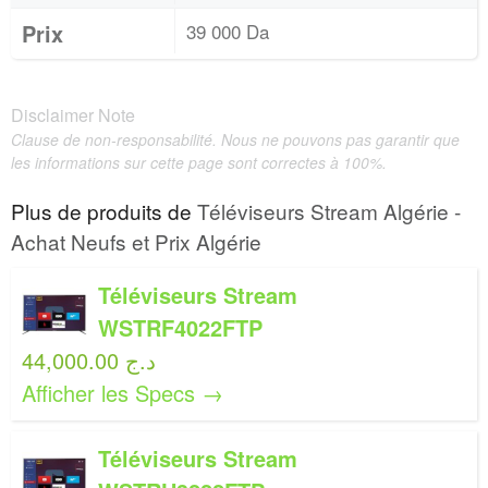
Prix
39 000 Da
Disclaimer Note
Clause de non-responsabilité. Nous ne pouvons pas garantir que
les informations sur cette page sont correctes à 100%.
Plus de produits de
Téléviseurs Stream Algérie -
Achat Neufs et Prix Algérie
Téléviseurs Stream
WSTRF4022FTP
44,000.00 د.ج
Afficher les Specs →
Téléviseurs Stream