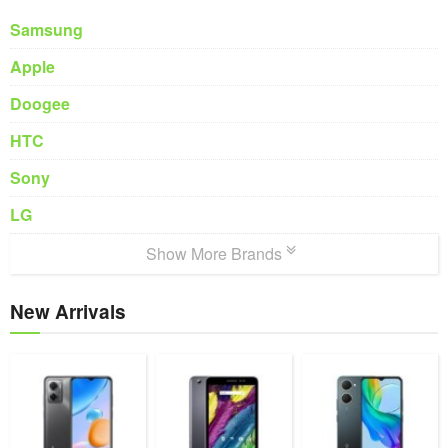
Samsung
Apple
Doogee
HTC
Sony
LG
Show More Brands
New Arrivals