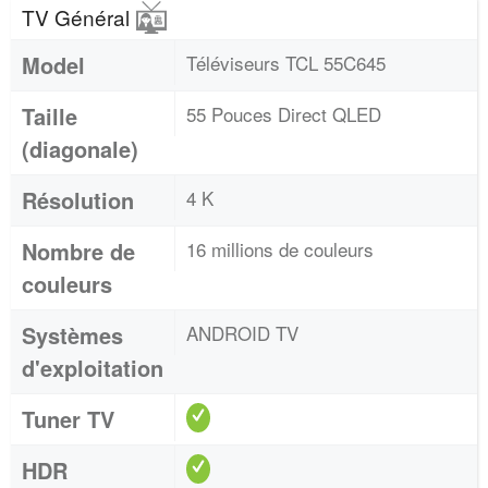
TV Général
Model
Téléviseurs TCL 55C645
Taille
55 Pouces Direct QLED
(diagonale)
Résolution
4 K
Nombre de
16 millions de couleurs
couleurs
Systèmes
ANDROID TV
d'exploitation
Tuner TV
HDR