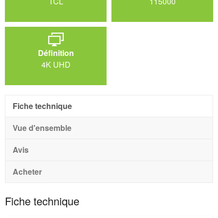
TCL
115000
Définition
4K UHD
Fiche technique
Vue d'ensemble
Avis
Acheter
Fiche technique