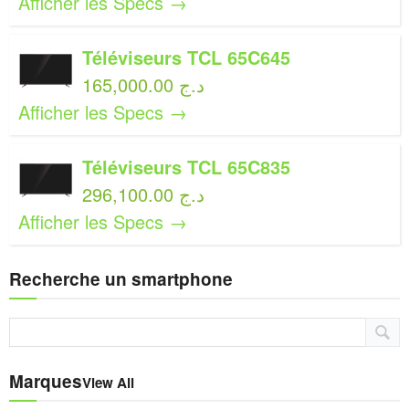
Afficher les Specs →
Téléviseurs TCL 65C645
165,000.00 د.ج
Afficher les Specs →
Téléviseurs TCL 65C835
296,100.00 د.ج
Afficher les Specs →
Recherche un smartphone
Marques
View All