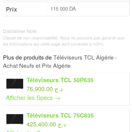
Prix
115 000 DA
Disclaimer Note
Clause de non-responsabilité. Nous ne pouvons pas garantir que
les informations sur cette page sont correctes à 100%.
Plus de produits de
Téléviseurs TCL Algérie -
Achat Neufs et Prix Algérie
Téléviseurs TCL 50P635
76,900.00 د.ج
Afficher les Specs →
Téléviseurs TCL 75C835
425,400.00 د.ج