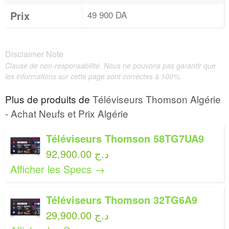
Prix
49 900 DA
Disclaimer Note
Clause de non-responsabilité. Nous ne pouvons pas garantir que
les informations sur cette page sont correctes à 100%.
Plus de produits de
Téléviseurs Thomson Algérie
- Achat Neufs et Prix Algérie
Téléviseurs Thomson 58TG7UA9
92,900.00 د.ج
Afficher les Specs →
Téléviseurs Thomson 32TG6A9
29,900.00 د.ج