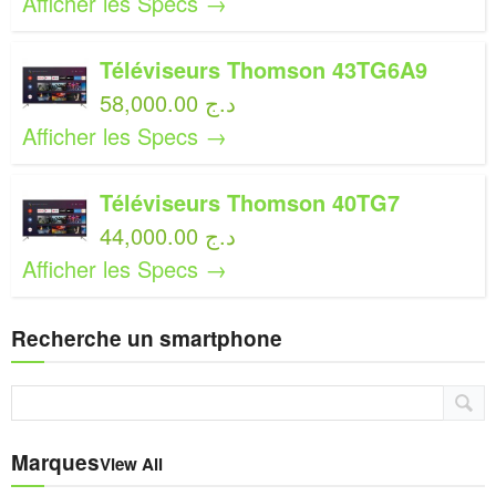
Afficher les Specs →
Téléviseurs Thomson 43TG6A9
58,000.00 د.ج
Afficher les Specs →
Téléviseurs Thomson 40TG7
44,000.00 د.ج
Afficher les Specs →
Recherche un smartphone
Marques
View All