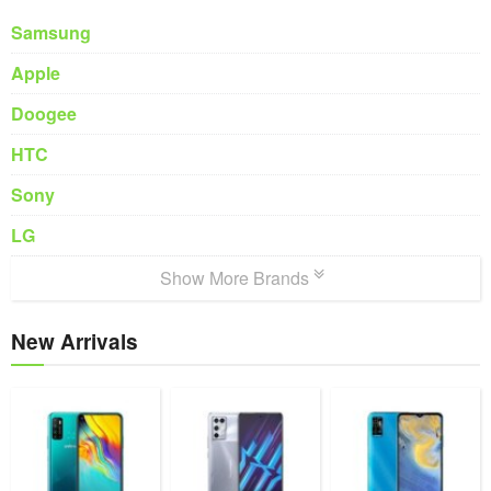
Samsung
Apple
Doogee
HTC
Sony
LG
Show More Brands
New Arrivals