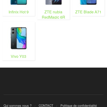
Infinix Hot 9
ZTE nubia
ZTE Blade A71
RedMagic 6R
Vivo Y03
Qui sommes nous ?
CONTACT
Politique de confidentialité