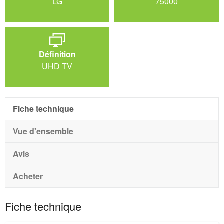
LG
75000
Définition
UHD TV
Fiche technique
Vue d'ensemble
Avis
Acheter
Fiche technique