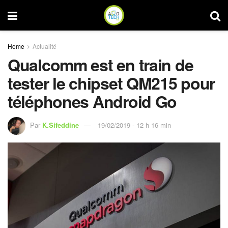
Home
Actualité
Qualcomm est en train de
tester le chipset QM215 pour
téléphones Android Go
Par
K.Sifeddine
19/02/2019 - 12 h 16 min