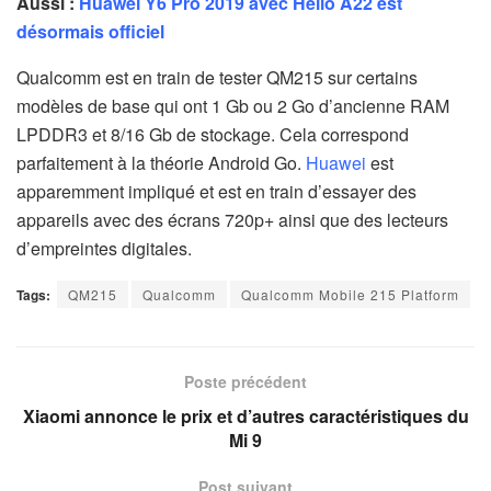
Aussi :
Huawei Y6 Pro 2019 avec Helio A22 est
désormais officiel
Qualcomm est en train de tester QM215 sur certains
modèles de base qui ont 1 Gb ou 2 Go d’ancienne RAM
LPDDR3 et 8/16 Gb de stockage. Cela correspond
parfaitement à la théorie Android Go.
Huawei
est
apparemment impliqué et est en train d’essayer des
appareils avec des écrans 720p+ ainsi que des lecteurs
d’empreintes digitales.
Tags:
QM215
Qualcomm
Qualcomm Mobile 215 Platform
Poste précédent
Xiaomi annonce le prix et d’autres caractéristiques du
Mi 9
Post suivant