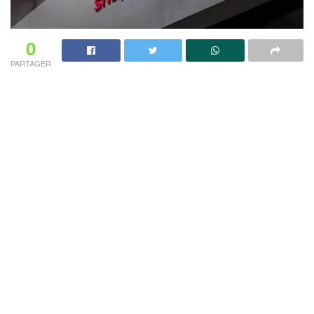
0
PARTAGER