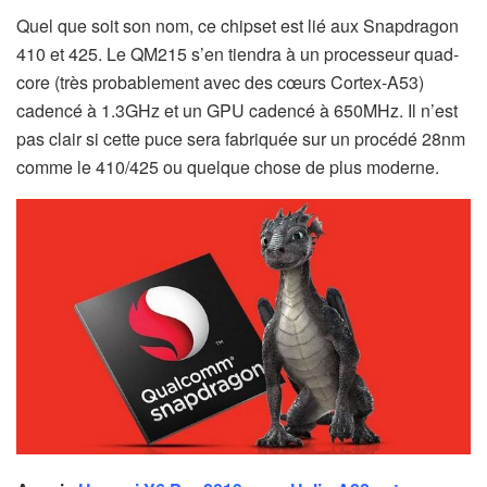
Quel que soit son nom, ce chipset est lié aux Snapdragon
410 et 425. Le QM215 s’en tiendra à un processeur quad-
core (très probablement avec des cœurs Cortex-A53)
cadencé à 1.3GHz et un GPU cadencé à 650MHz. Il n’est
pas clair si cette puce sera fabriquée sur un procédé 28nm
comme le 410/425 ou quelque chose de plus moderne.