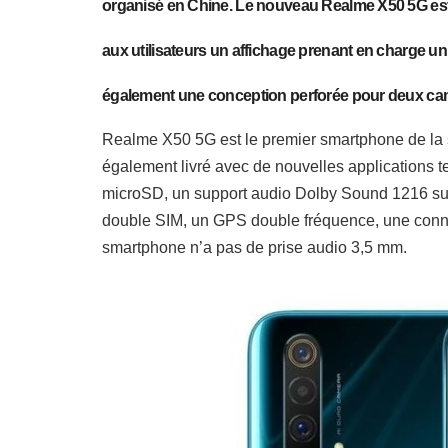
organisé en Chine. Le nouveau Realme X50 5G est
aux utilisateurs un affichage prenant en charge un
également une conception perforée pour deux camér
Realme X50 5G est le premier smartphone de la so
également livré avec de nouvelles applications 
microSD, un support audio Dolby Sound 1216 sup
double SIM, un GPS double fréquence, une conne
smartphone n’a pas de prise audio 3,5 mm.