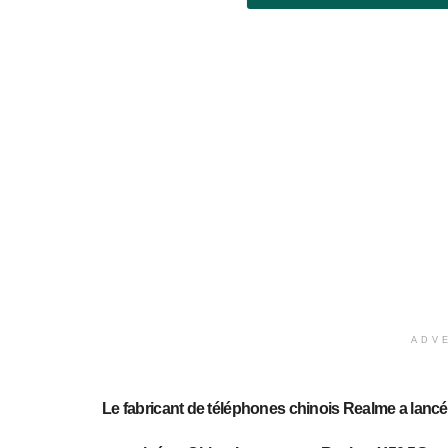
ADV
Le fabricant de téléphones chinois Realme
a lanc