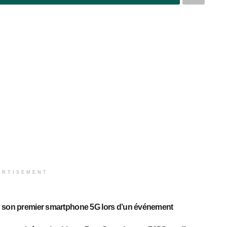
ERTISEMENT
é son premier smartphone 5G lors d’un événement