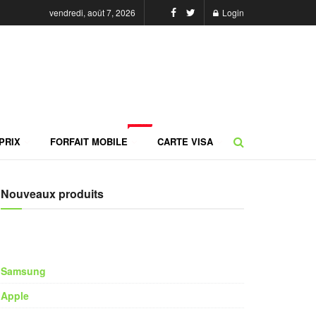
vendredi, août 7, 2026
Login
NEW
PRIX
FORFAIT MOBILE
CARTE VISA
Nouveaux produits
Samsung
Apple