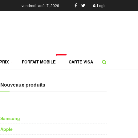
vendredi, août 7, 2026
Login
NEW
PRIX
FORFAIT MOBILE
CARTE VISA
Nouveaux produits
Samsung
Apple