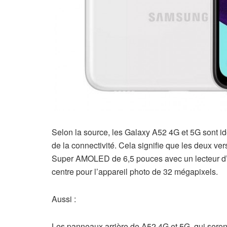
Selon la source, les Galaxy A52 4G et 5G sont id
de la connectivité. Cela signifie que les deux v
Super AMOLED de 6,5 pouces avec un lecteur d’e
centre pour l’appareil photo de 32 mégapixels.
Aussi :
Les panneaux arrière de A52 4G et 5G, qui seront