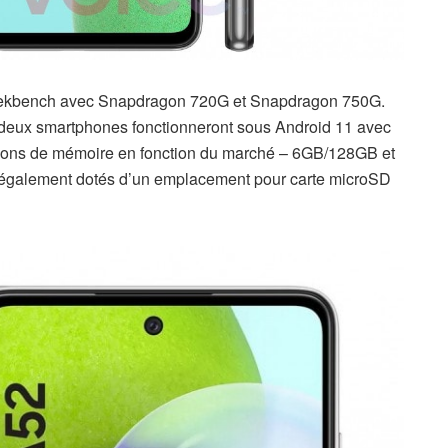
Geekbench avec Snapdragon 720G et Snapdragon 750G.
es deux smartphones fonctionneront sous Android 11 avec
tions de mémoire en fonction du marché – 6GB/128GB et
également dotés d’un emplacement pour carte microSD