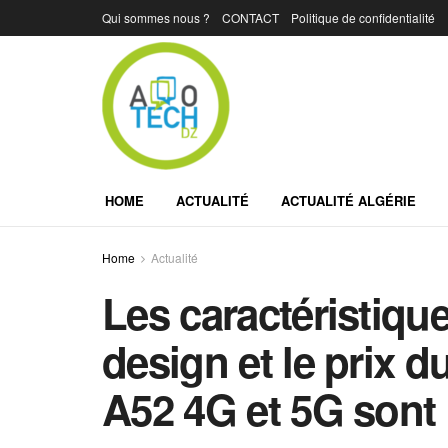
Qui sommes nous ?
CONTACT
Politique de confidentialité
HOME
ACTUALITÉ
ACTUALITÉ ALGÉRIE
Home
Actualité
Les caractéristiqu
design et le prix
A52 4G et 5G sont 