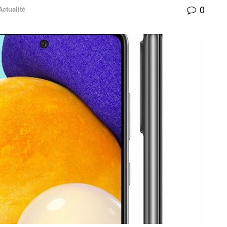
0
Actualité