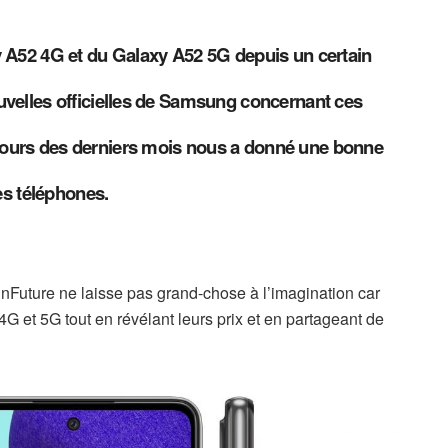
A52 4G et du Galaxy A52 5G depuis un certain
nouvelles officielles de Samsung concernant ces
 cours des derniers mois nous a donné une bonne
es téléphones.
nFuture ne laisse pas grand-chose à l’imagination car
4G et 5G tout en révélant leurs prix et en partageant de