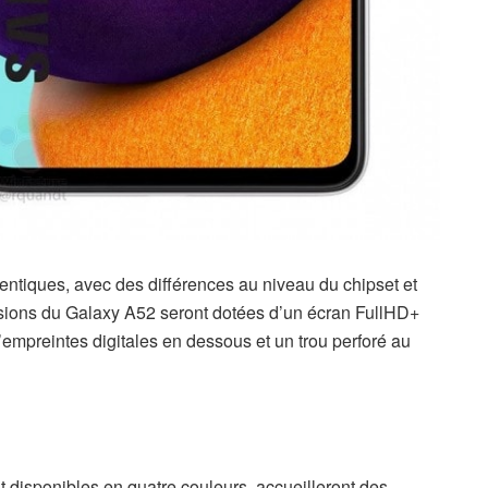
entiques, avec des différences au niveau du chipset et
ersions du Galaxy A52 seront dotées d’un écran FullHD+
mpreintes digitales en dessous et un trou perforé au
 disponibles en quatre couleurs, accueilleront des