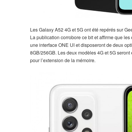
Les Galaxy A52 4G et 5G ont été repérés sur 
La publication corrobore ce bit et affirme que l
une interface ONE UI et disposeront de deux op
8GB/256GB. Les deux modèles 4G et 5G seront 
pour l’extension de la mémoire.