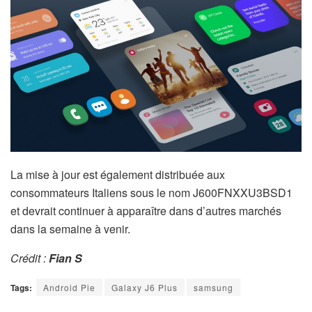
La mise à jour est également distribuée aux
consommateurs Italiens sous le nom J600FNXXU3BSD1
et devrait continuer à apparaître dans d’autres marchés
dans la semaine à venir.
Cr
é
dit :
Fian S
Tags:
Android Pie
Galaxy J6 Plus
samsung