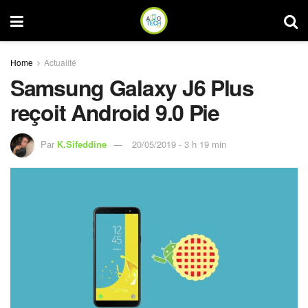
Home
Actualité
Samsung Galaxy J6 Plus
reçoit Android 9.0 Pie
Par
K.Sifeddine
20/05/2019 - 3 h 19 min