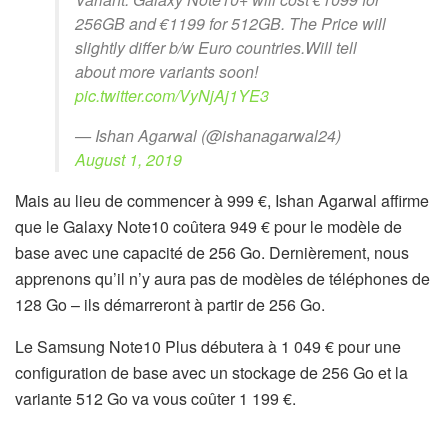
256GB and €1199 for 512GB. The Price will
slightly differ b/w Euro countries.Will tell
about more variants soon!
pic.twitter.com/VyNjAj1YE3
— Ishan Agarwal (@ishanagarwal24)
August 1, 2019
Mais au lieu de commencer à 999 €, Ishan Agarwal affirme
que le Galaxy Note10 coûtera 949 € pour le modèle de
base avec une capacité de 256 Go. Dernièrement, nous
apprenons qu’il n’y aura pas de modèles de téléphones de
128 Go – ils démarreront à partir de 256 Go.
Le Samsung Note10 Plus débutera à 1 049 € pour une
configuration de base avec un stockage de 256 Go et la
variante 512 Go va vous coûter 1 199 €.