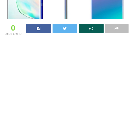
0
PARTAGER