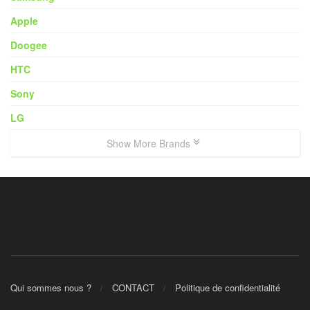
Apple
Doogee
HTC
Sony
LG
Show More Brands
Qui sommes nous ?
CONTACT
Politique de confidentialité