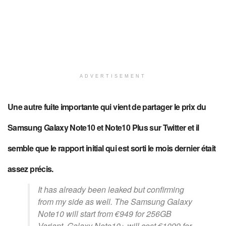
ADVERTISEMENT
Une autre fuite importante qui vient de partager le prix du
Samsung Galaxy Note10 et Note10 Plus sur Twitter et il
semble que le rapport initial qui est sorti le mois dernier était
assez précis.
It has already been leaked but confirming
from my side as well. The Samsung Galaxy
Note10 will start from €949 for 256GB
Variant. Galaxy Note10+ will cost €1099 for