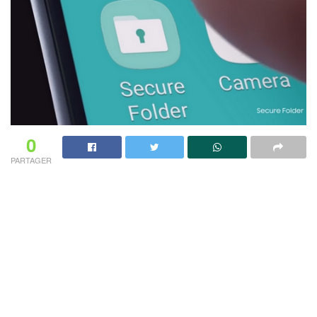
0
PARTAGER