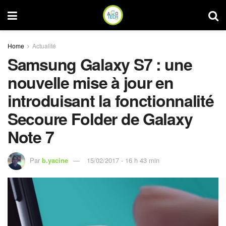
Home
Actualité
Samsung Galaxy S7 : une
nouvelle mise à jour en
introduisant la fonctionnalité
Secoure Folder de Galaxy
Note 7
Par
b.yacine
15/02/2017 - 16 h 43 min