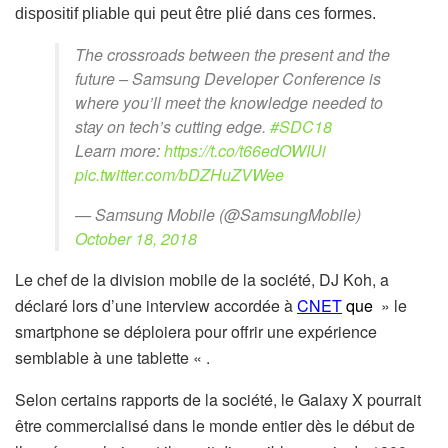
dispositif pliable qui peut être plié dans ces formes.
The crossroads between the present and the
future – Samsung Developer Conference is
where you’ll meet the knowledge needed to
stay on tech’s cutting edge.
#SDC18
Learn more:
https://t.co/t66edOWIUi
pic.twitter.com/bDZHuZVWee
— Samsung Mobile (@SamsungMobile)
October 18, 2018
Le chef de la division mobile de la société, DJ Koh, a
déclaré lors d’une interview accordée à
CNET
que
» le
smartphone se déploiera pour offrir une expérience
semblable à une tablette « .
Selon certains rapports de la société, le Galaxy X pourrait
être commercialisé dans le monde entier dès le début de