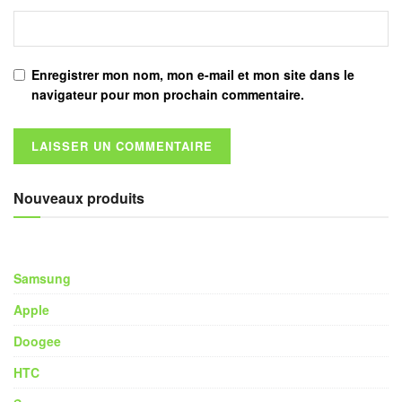
Enregistrer mon nom, mon e-mail et mon site dans le
navigateur pour mon prochain commentaire.
Nouveaux produits
Samsung
Apple
Doogee
HTC