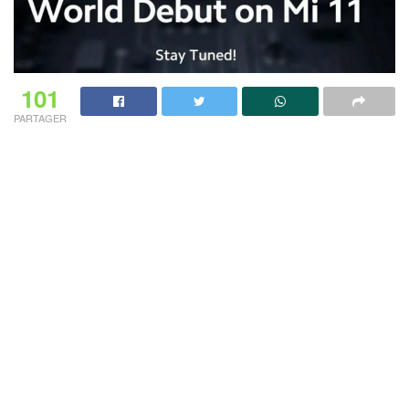
101
PARTAGER