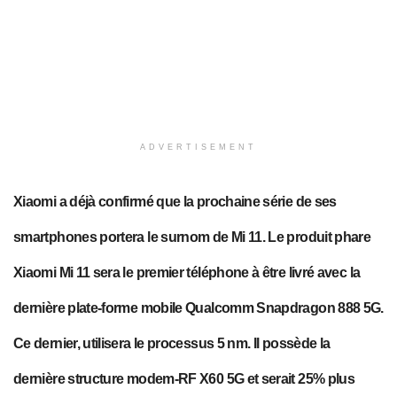
ADVERTISEMENT
Xiaomi a déjà confirmé que la prochaine série de ses
smartphones portera le surnom de Mi 11. L
e produit phare
Xiaomi Mi 11 sera le premier téléphone à être livré avec la
dernière plate-forme mobile Qualcomm Snapdragon 888 5G.
Ce dernier, utilisera le processus 5 nm. Il possède la
dernière structure modem-RF X60 5G et serait 25% plus