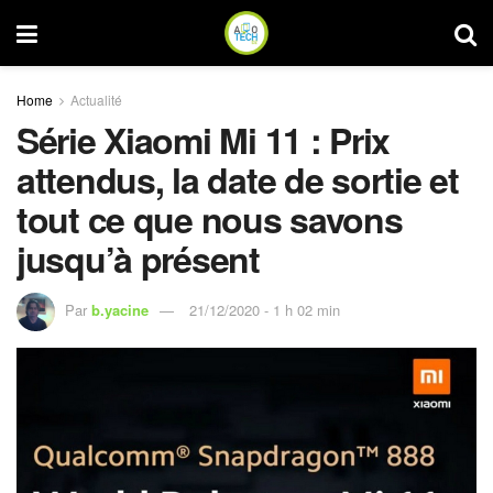
Home
Actualité
Série Xiaomi Mi 11 : Prix
attendus, la date de sortie et
tout ce que nous savons
jusqu’à présent
Par
b.yacine
21/12/2020 - 1 h 02 min