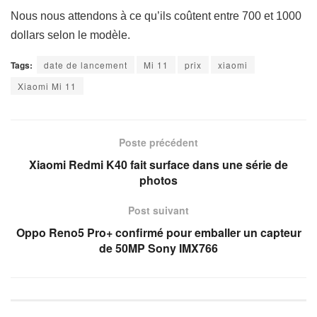
Nous nous attendons à ce qu’ils coûtent entre 700 et 1000
dollars selon le modèle.
Tags:
date de lancement
Mi 11
prix
xiaomi
Xiaomi Mi 11
Poste précédent
Xiaomi Redmi K40 fait surface dans une série de
photos
Post suivant
Oppo Reno5 Pro+ confirmé pour emballer un capteur
de 50MP Sony IMX766