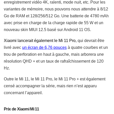
enregistrement vidéo 4K, ralenti, mode nuit, etc. Pour les
variantes de mémoire, nous pouvons nous attendre à 8/12
Go de RAM et 128/256/512 Go. Une batterie de 4780 mAh
avec prise en charge de la charge rapide de 55 W et un
nouveau skin MIUI 12.5 basé sur Android 11 OS.
Xiaomi lancerait également le Mi 11 Pro,
qui devrait être
livré avec
un écran de 6,76 pouces
à quatre courbes et un
trou de perforation en haut à gauche, mais arborera une
résolution QHD + et un taux de rafraîchissement de 120
Hz.
Outre le Mi 11, le Mi 11 Pro, le Mi 11 Pro + est également
censé accompagner la série, mais rien n’est apparu
concernant l’appareil.
Prix de Xiaomi Mi 11