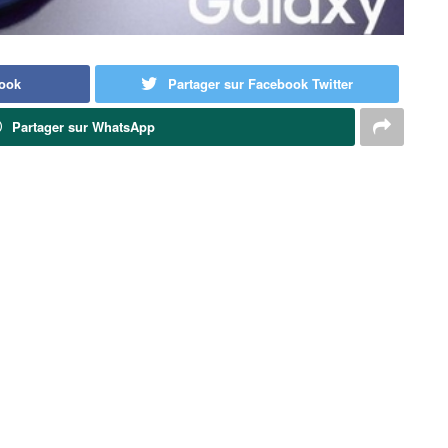
book
Partager sur Facebook Twitter
Partager sur WhatsApp