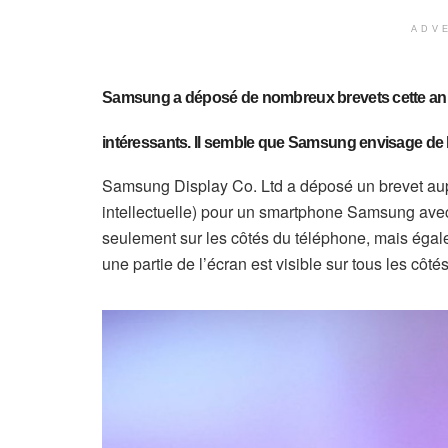
ADV
Samsung a déposé de nombreux brevets cette année,
intéressants. Il semble que Samsung envisage de 
Samsung Display Co. Ltd a déposé un brevet aupr
intellectuelle) pour un smartphone Samsung avec
seulement sur les côtés du téléphone, mais égale
une partie de l’écran est visible sur tous les côt