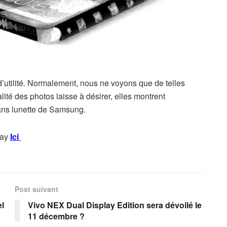
d’utilité. Normalement, nous ne voyons que de telles
ité des photos laisse à désirer, elles montrent
ans lunette de Samsung.
lay
Ici
Post suivant
el
Vivo NEX Dual Display Edition sera dévoilé le
11 décembre ?