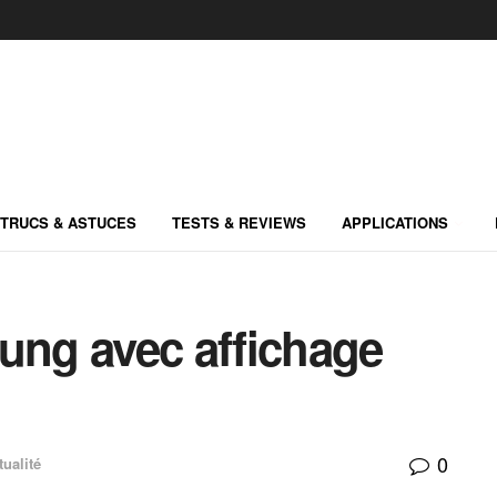
TRUCS & ASTUCES
TESTS & REVIEWS
APPLICATIONS
ng avec affichage
0
tualité