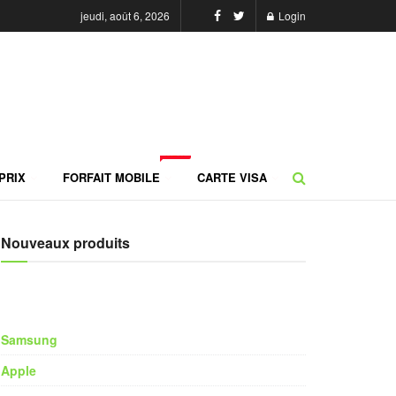
jeudi, août 6, 2026
Login
NEW
PRIX
FORFAIT MOBILE
CARTE VISA
Nouveaux produits
Samsung
Apple