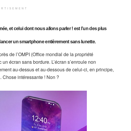
ERTISEMENT
 et celui dont nous allons parler ! est l’un des plus
lancer un smartphone entièrement sans lunette.
ès de l’OMPI (Office mondial de la propriété
 un écran sans bordure. L’écran s’enroule non
ment au-dessus et au-dessous de celui-ci, en principe,
és. Chose intéressante ! Non ?