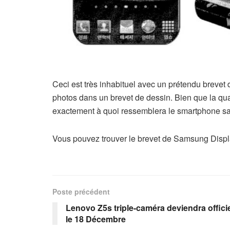
Ceci est très inhabituel avec un prétendu brevet 
photos dans un brevet de dessin. Bien que la qual
exactement à quoi ressemblera le smartphone s
Vous pouvez trouver le brevet de Samsung Disp
Poste précédent
Lenovo Z5s triple-caméra deviendra offici
le 18 Décembre