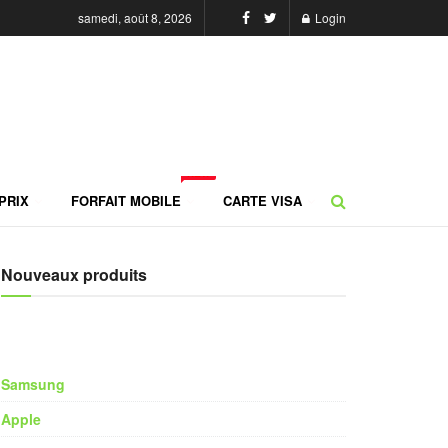
samedi, août 8, 2026
Login
NEW
PRIX
FORFAIT MOBILE
CARTE VISA
Nouveaux produits
Samsung
Apple