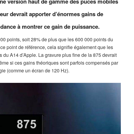
ine version haut de gamme des puces mobiles
ur devrait apporter d’énormes gains de
ndance à montrer ce gain de puissance.
000 points, soit 28% de plus que les 600 000 points du
e point de référence, cela signifie également que les
 du A14 d’Apple. La gravure plus fine de la 875 devrait
me si ces gains théoriques sont parfois compensés par
gie (comme un écran de 120 Hz).