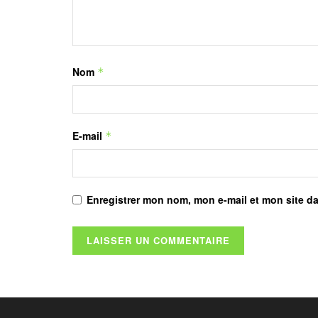
Nom
*
E-mail
*
Enregistrer mon nom, mon e-mail et mon site d