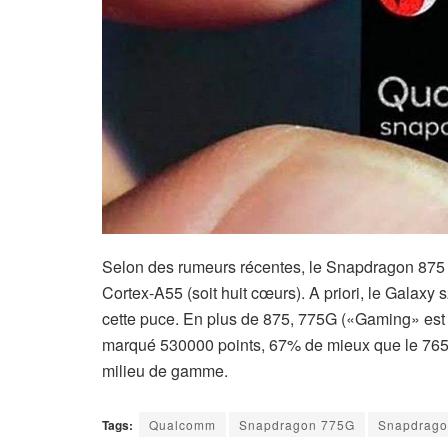
Selon des rumeurs récentes, le Snapdragon 875 s
Cortex-A55 (soit huit cœurs). A priori, le Galaxy
cette puce. En plus de 875, 775G («Gaming» est
marqué 530000 points, 67% de mieux que le 765G 
milieu de gamme.
Tags:
Qualcomm
Snapdragon 775G
Snapdrago