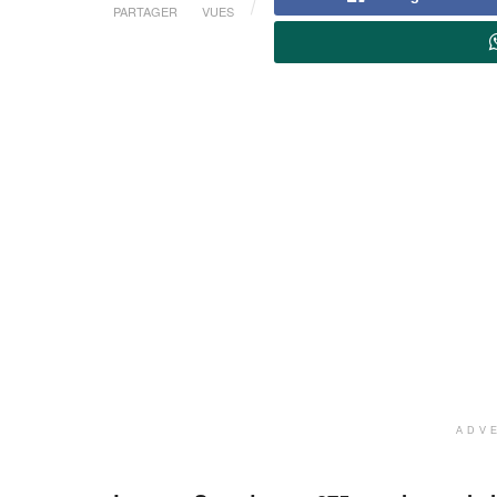
PARTAGER
VUES
ADV