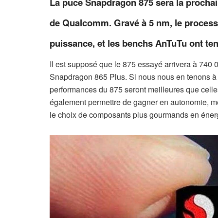
La puce Snapdragon 875 sera la procha
de Qualcomm. Gravé à 5 nm, le processe
puissance, et les benchs AnTuTu ont te
Il est supposé que le 875 essayé arrivera à 740 
Snapdragon 865 Plus. Si nous nous en tenons à c
performances du 875 seront meilleures que celles
également permettre de gagner en autonomie, mê
le choix de composants plus gourmands en éner