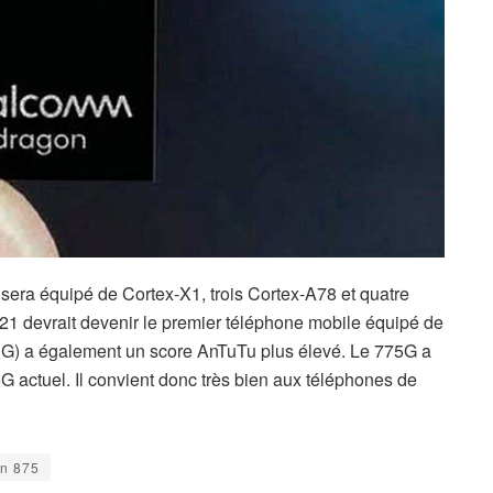
era équipé de Cortex-X1, trois Cortex-A78 et quatre
 s21 devrait devenir le premier téléphone mobile équipé de
 G) a également un score AnTuTu plus élevé. Le 775G a
actuel. Il convient donc très bien aux téléphones de
n 875