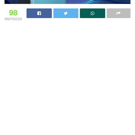
98
PARTAGER