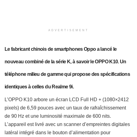
ADVERTISEMENT
Le fabricant chinois de smartphones Oppo a lancé le
nouveau combiné de la série K, à savoir le OPPO K10. Un
téléphone milieu de gamme qui propose des spécifications
identiques à celles du Realme 9i.
L’OPPO K10 arbore un écran LCD Full HD + (1080×2412
pixels) de 6,59 pouces avec un taux de rafraîchissement
de 90 Hz et une luminosité maximale de 600 nits.
L’appareil est livré avec un scanner d’empreintes digitales
latéral intégré dans le bouton d’alimentation pour