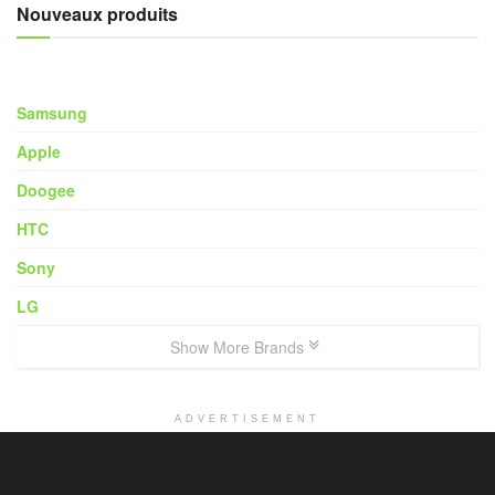
Nouveaux produits
Samsung
Apple
Doogee
HTC
Sony
LG
Show More Brands
ADVERTISEMENT