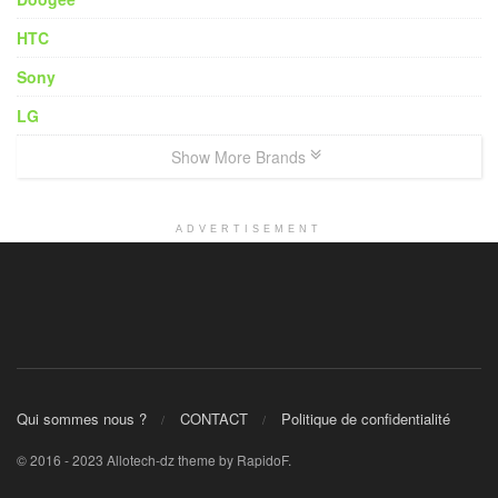
HTC
Sony
LG
Show More Brands
ADVERTISEMENT
Qui sommes nous ?
CONTACT
Politique de confidentialité
© 2016 - 2023 Allotech-dz theme by RapidoF.