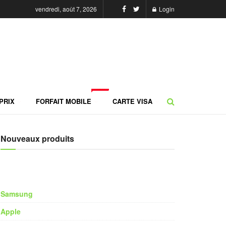
vendredi, août 7, 2026
Login
NEW
PRIX
FORFAIT MOBILE
CARTE VISA
Nouveaux produits
Samsung
Apple