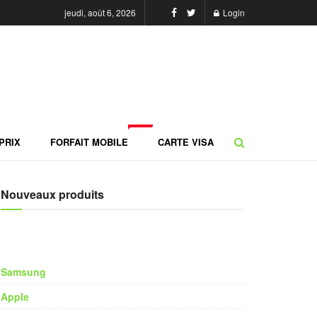
jeudi, août 6, 2026
Login
NEW
PRIX
FORFAIT MOBILE
CARTE VISA
Nouveaux produits
Samsung
Apple