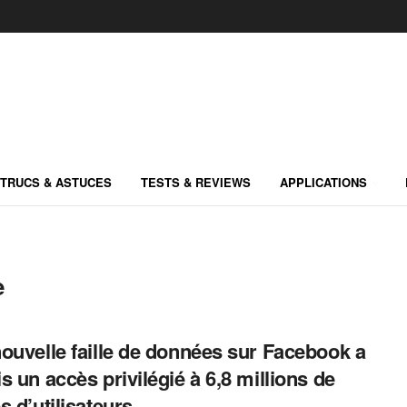
TRUCS & ASTUCES
TESTS & REVIEWS
APPLICATIONS
e
ouvelle faille de données sur Facebook a
s un accès privilégié à 6,8 millions de
s d’utilisateurs