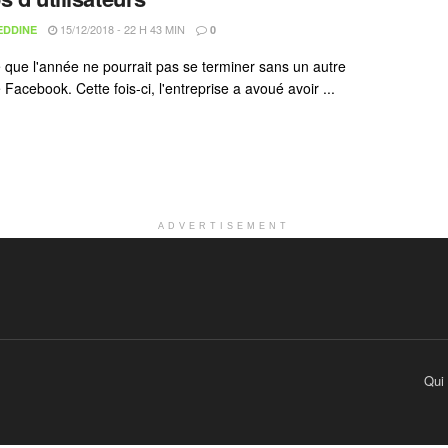
15/12/2018 - 22 H 43 MIN
EDDINE
0
e que l'année ne pourrait pas se terminer sans un autre
Facebook. Cette fois-ci, l'entreprise a avoué avoir ...
ADVERTISEMENT
Qui