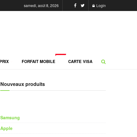
samedi, août 8, 2026
Login
NEW
PRIX
FORFAIT MOBILE
CARTE VISA
Nouveaux produits
Samsung
Apple