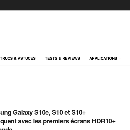
TRUCS & ASTUCES
TESTS & REVIEWS
APPLICATIONS
ng Galaxy S10e, S10 et S10+
quent avec les premiers écrans HDR10+
onde