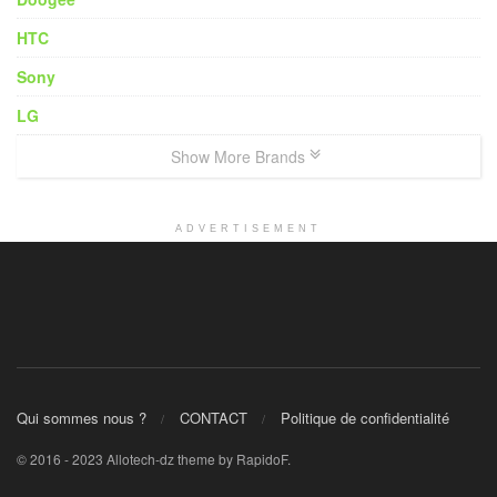
HTC
Sony
LG
Show More Brands
ADVERTISEMENT
Qui sommes nous ?
CONTACT
Politique de confidentialité
© 2016 - 2023 Allotech-dz theme by RapidoF.