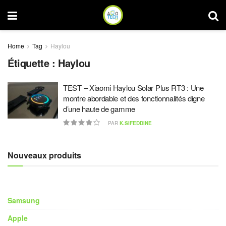
Home
Tag
Haylou
Étiquette :
Haylou
TEST – Xiaomi Haylou Solar Plus RT3 : Une
montre abordable et des fonctionnalités digne
d’une haute de gamme
PAR
K.SIFEDDINE
Nouveaux produits
Samsung
Apple