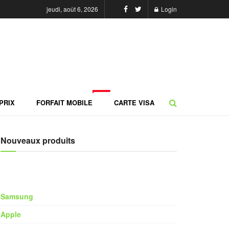
jeudi, août 6, 2026
Login
NEW
PRIX
FORFAIT MOBILE
CARTE VISA
Nouveaux produits
Samsung
Apple