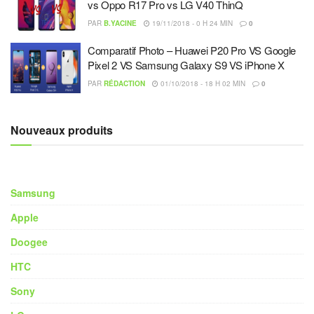
vs Oppo R17 Pro vs LG V40 ThinQ
PAR
B.YACINE
19/11/2018 - 0 H 24 MIN
0
Comparatif Photo – Huawei P20 Pro VS Google
Pixel 2 VS Samsung Galaxy S9 VS iPhone X
PAR
RÉDACTION
01/10/2018 - 18 H 02 MIN
0
Nouveaux produits
Samsung
Apple
Doogee
HTC
Sony