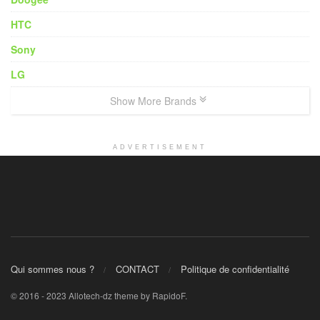
HTC
Sony
LG
Show More Brands
ADVERTISEMENT
Qui sommes nous ?
CONTACT
Politique de confidentialité
© 2016 - 2023 Allotech-dz theme by RapidoF.