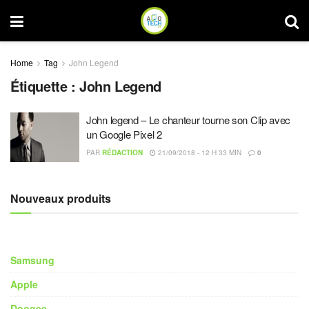
Home
Tag
John Legend
Étiquette :
John Legend
John legend – Le chanteur tourne son Clip avec
un Google Pixel 2
PAR
RÉDACTION
21/09/2018 - 12 H 33 MIN
0
Nouveaux produits
Samsung
Apple
Doogee