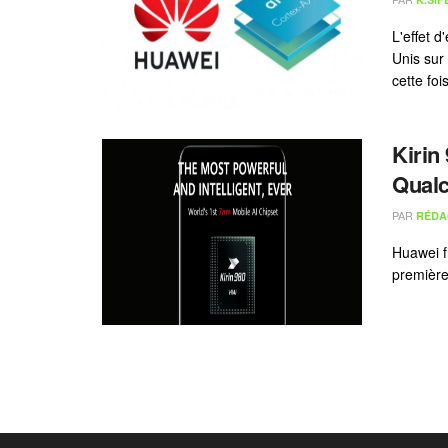
L'effet 
Unis sur
cette fois
Kirin
Qual
PAR
RÉDA
Huawei fr
première