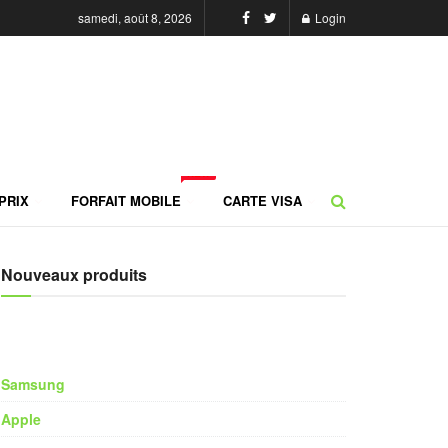
samedi, août 8, 2026
Login
NEW
PRIX
FORFAIT MOBILE
CARTE VISA
Nouveaux produits
Samsung
Apple