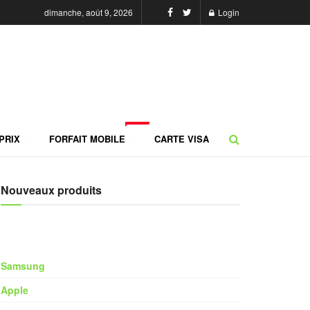
dimanche, août 9, 2026
Login
NEW
PRIX
FORFAIT MOBILE
CARTE VISA
Nouveaux produits
Samsung
Apple