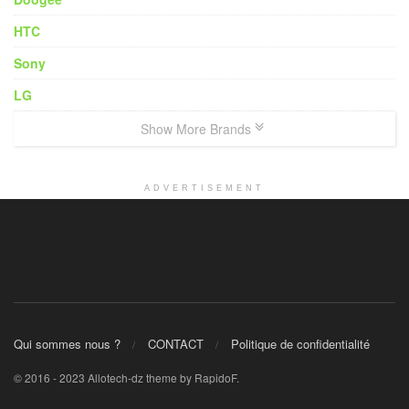
HTC
Sony
LG
Show More Brands
ADVERTISEMENT
Qui sommes nous ?
CONTACT
Politique de confidentialité
© 2016 - 2023 Allotech-dz theme by RapidoF.