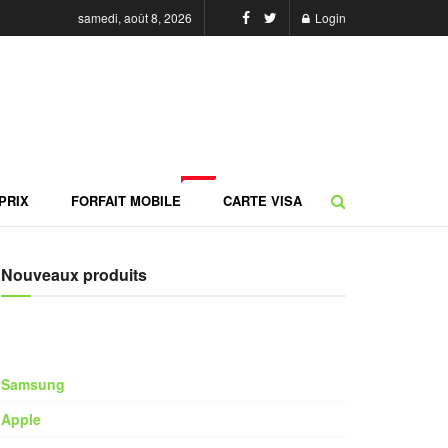
samedi, août 8, 2026
Login
NEW
PRIX
FORFAIT MOBILE
CARTE VISA
Nouveaux produits
Samsung
Apple