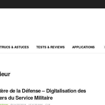
TRUCS & ASTUCES
TESTS & REVIEWS
APPLICATIONS
ieur
tère de la Défense – Digitalisation des
ers du Service Militaire
04/09/2018 - 16 H 29 MIN
CTION
0