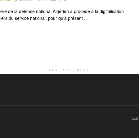
ère de la défense national Algérien a procédé à la digitalisation
ers du service national, pour qu'à présent ...
ADVERTISEMENT
Qui