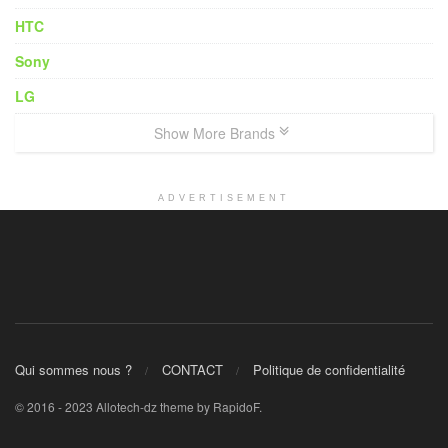
HTC
Sony
LG
Show More Brands
ADVERTISEMENT
Qui sommes nous ?
CONTACT
Politique de confidentialité
© 2016 - 2023 Allotech-dz theme by RapidoF.