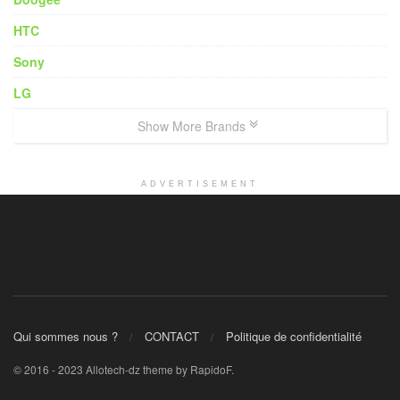
HTC
Sony
LG
Show More Brands
ADVERTISEMENT
Qui sommes nous ?
CONTACT
Politique de confidentialité
© 2016 - 2023 Allotech-dz theme by RapidoF.