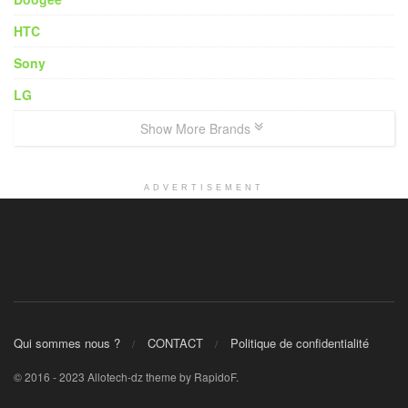
HTC
Sony
LG
Show More Brands
ADVERTISEMENT
Qui sommes nous ?
CONTACT
Politique de confidentialité
© 2016 - 2023 Allotech-dz theme by RapidoF.