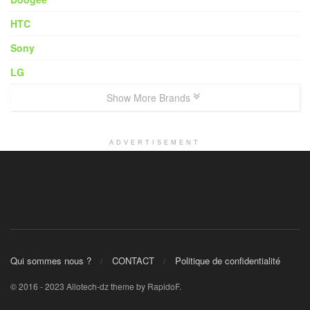
HTC
Sony
LG
Show More Brands
ADVERTISEMENT
Qui sommes nous ?
CONTACT
Politique de confidentialité
© 2016 - 2023 Allotech-dz theme by RapidoF.