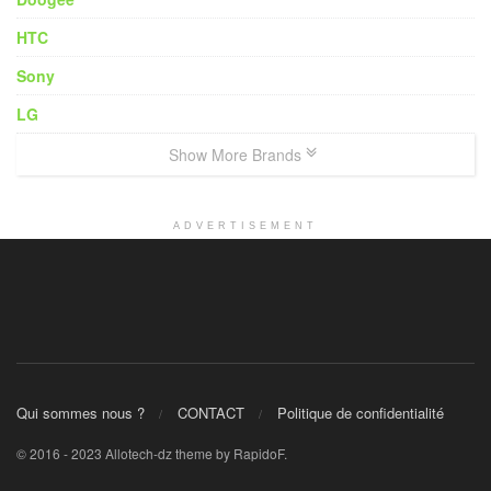
HTC
Sony
LG
Show More Brands
ADVERTISEMENT
Qui sommes nous ?
CONTACT
Politique de confidentialité
© 2016 - 2023 Allotech-dz theme by RapidoF.