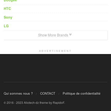
HTC
Sony
LG
Show More Brands
ADVERTISEMENT
Qui sommes nous ?
CONTACT
Politique de confidentialité
© 2016 - 2023 Allotech-dz theme by RapidoF.