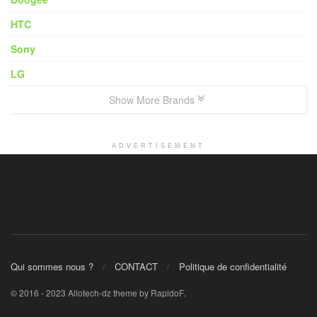
HTC
Sony
LG
Show More Brands
ADVERTISEMENT
Qui sommes nous ?
CONTACT
Politique de confidentialité
© 2016 - 2023 Allotech-dz theme by RapidoF.