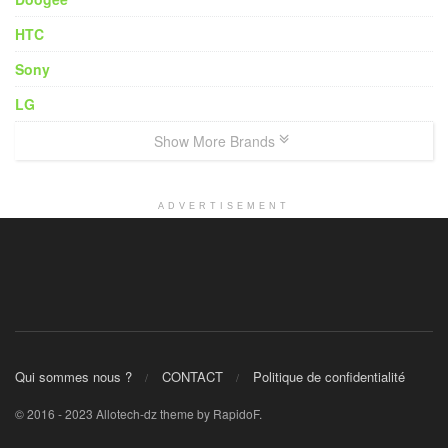
HTC
Sony
LG
Show More Brands
ADVERTISEMENT
Qui sommes nous ?
CONTACT
Politique de confidentialité
© 2016 - 2023 Allotech-dz theme by RapidoF.