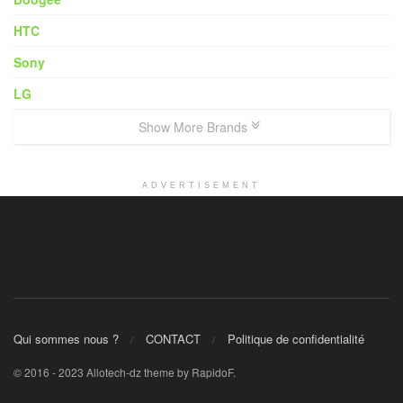
HTC
Sony
LG
Show More Brands
ADVERTISEMENT
Qui sommes nous ?
CONTACT
Politique de confidentialité
© 2016 - 2023 Allotech-dz theme by RapidoF.