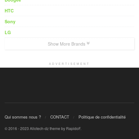
HTC
Sony
LG
Show More Brands
ADVERTISEMENT
Qui sommes nous ?
CONTACT
Politique de confidentialité
© 2016 - 2023 Allotech-dz theme by RapidoF.