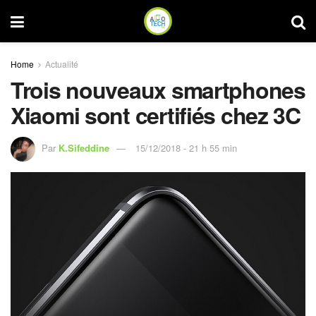
Home
Actualité
Trois nouveaux smartphones
Xiaomi sont certifiés chez 3C
Par
K.Sifeddine
15/12/2018 - 21 h 55 min