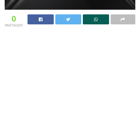
0
PARTAGER