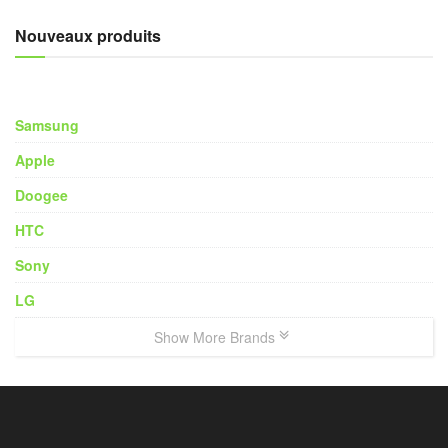
Nouveaux produits
Samsung
Apple
Doogee
HTC
Sony
LG
Show More Brands