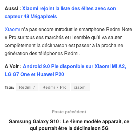
Aussi :
Xiaomi rejoint la liste des élites avec son
capteur 48 Mégapixels
Xiaomi
n’a pas encore introduit le smartphone Redmi Note
6 Pro sur tous ses marchés et il semble qu’il va sauter
complètement la déclinaison est passer à la prochaine
génération des téléphones Redmi.
A Voir :
Android 9.0 Pie disponible sur Xiaomi Mi A2,
LG G7 One et Huawei P20
Tags:
Redmi 7
Redmi 7 Pro
xiaomi
Poste précédent
Samsung Galaxy S10 : Le 4ème modèle apparaît, ce
qui pourrait être la déclinaison 5G