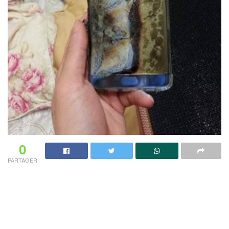
0
PARTAGER