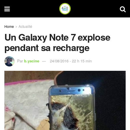
Home
Actualité
Un Galaxy Note 7 explose
pendant sa recharge
Par
b.yacine
24/08/2016 - 22 h 15 min